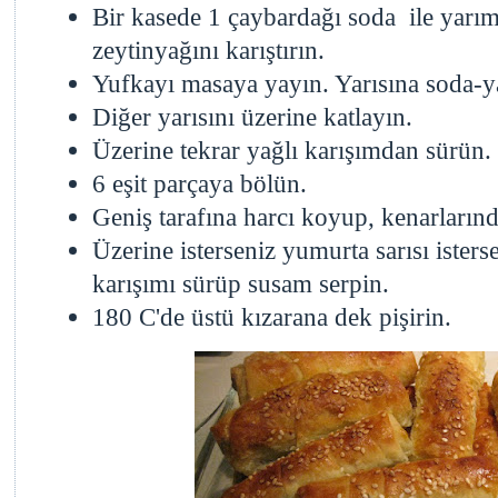
Bir kasede 1 çaybardağı soda ile yarı
zeytinyağını karıştırın.
Yufkayı masaya yayın. Yarısına soda-y
Diğer yarısını üzerine katlayın.
Üzerine tekrar yağlı karışımdan sürün.
6 eşit parçaya bölün.
Geniş tarafına harcı koyup, kenarlarınd
Üzerine isterseniz yumurta sarısı ister
karışımı sürüp susam serpin.
180 C'de üstü kızarana dek pişirin.