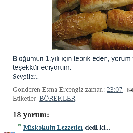
Bloğumun 1.yılı için tebrik eden, yoru
teşekkür ediyorum.
Sevgiler..
Gönderen
Esma Ercengiz
zaman:
23:07
Etiketler:
BÖREKLER
18 yorum:
Miskokulu Lezzetler
dedi ki...