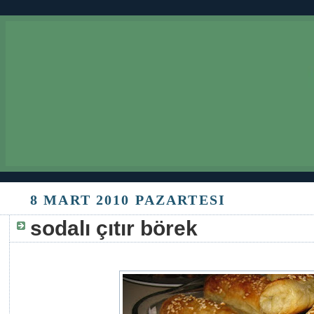
8 MART 2010 PAZARTESI
sodalı çıtır börek