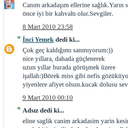
Canım arkadaşım ellerine sağlık.Yarın
önce iyi bir kahvaltı olur.Sevgiler.
8 Mart 2010 23:58
İnci Yemek
dedi ki...
Çok geç kaldığımı sanmıyorum:))
nice yıllara, dahada güçlenerek
uzun yıllar burada görüşmek üzere
işallah:)Börek miss gibi nefis gözüküyor
yiyenlere afiyet olsun.kucak dolusu sevg
9 Mart 2010 00:10
Adsız dedi ki...
eline saglik canim arkadasim yarin kes