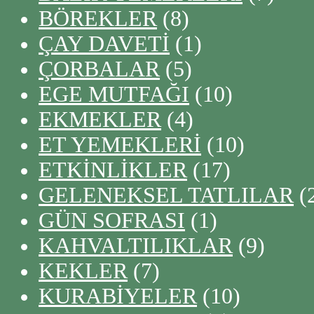
BÖREKLER
(8)
ÇAY DAVETİ
(1)
ÇORBALAR
(5)
EGE MUTFAĞI
(10)
EKMEKLER
(4)
ET YEMEKLERİ
(10)
ETKİNLİKLER
(17)
GELENEKSEL TATLILAR
(
GÜN SOFRASI
(1)
KAHVALTILIKLAR
(9)
KEKLER
(7)
KURABİYELER
(10)