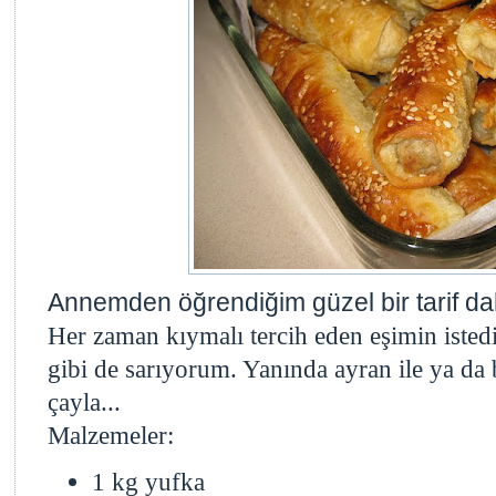
Annemden öğrendiğim güzel bir tarif da
Her zaman kıymalı tercih eden eşimin isted
gibi de sarıyorum. Yanında ayran ile ya da 
çayla...
Malzemeler:
1 kg yufka