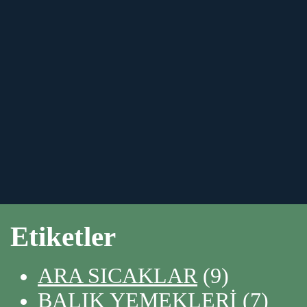
Etiketler
ARA SICAKLAR
(9)
BALIK YEMEKLERİ
(7)