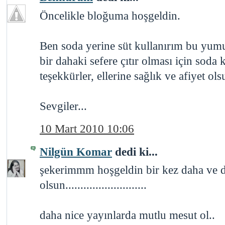
Öncelikle bloğuma hoşgeldin.
Ben soda yerine süt kullanırım bu yum
bir dahaki sefere çıtır olması için soda
teşekkürler, ellerine sağlık ve afiyet ols
Sevgiler...
10 Mart 2010 10:06
Nilgün Komar
dedi ki...
şekerimmm hoşgeldin bir kez daha ve de
olsun...........................
daha nice yayınlarda mutlu mesut ol..