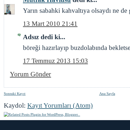
Yarın sabahki kahvaltıya olsaydı ne de 
13 Mart 2010 21:41
Adsız dedi ki...
böreği hazırlayıp buzdolabında beklets
17 Temmuz 2013 15:03
Yorum Gönder
Sonraki Kayıt
Ana Sayfa
Kaydol:
Kayıt Yorumları (Atom)