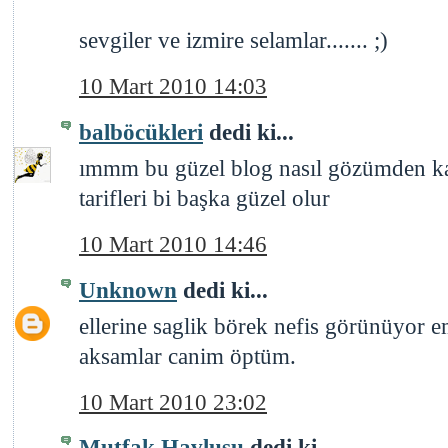
sevgiler ve izmire selamlar....... ;)
10 Mart 2010 14:03
balböcükleri
dedi ki...
ımmm bu güzel blog nasıl gözümden kaç
tarifleri bi başka güzel olur
10 Mart 2010 14:46
Unknown
dedi ki...
ellerine saglik börek nefis görünüyor e
aksamlar canim öptüm.
10 Mart 2010 23:02
Mutfak Havlusu
dedi ki...