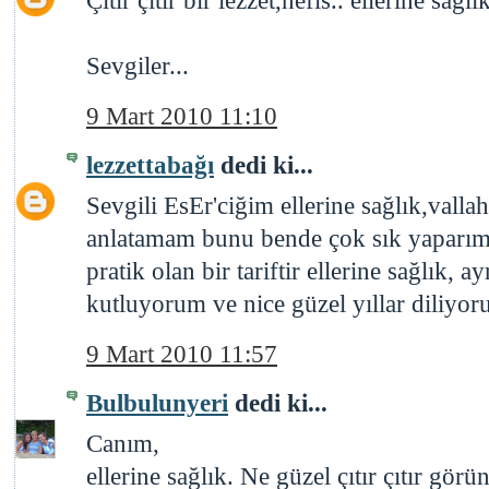
Sevgiler...
9 Mart 2010 11:10
lezzettabağı
dedi ki...
Sevgili EsEr'ciğim ellerine sağlık,vallah
anlatamam bunu bende çok sık yaparım
pratik olan bir tariftir ellerine sağlık, a
kutluyorum ve nice güzel yıllar diliyorum
9 Mart 2010 11:57
Bulbulunyeri
dedi ki...
Canım,
ellerine sağlık. Ne güzel çıtır çıtır görü