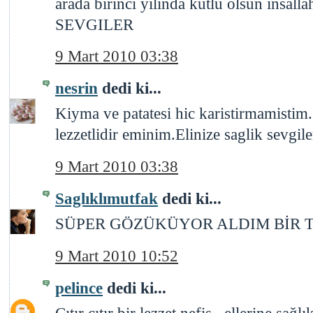
arada birinci yilinda kutlu olsun insallah
SEVGILER
9 Mart 2010 03:38
nesrin
dedi ki...
Kiyma ve patatesi hic karistirmamisti
lezzetlidir eminim.Elinize saglik sevgiler
9 Mart 2010 03:38
Saglıklımutfak
dedi ki...
SÜPER GÖZÜKÜYOR ALDIM BİR 
9 Mart 2010 10:52
pelince
dedi ki...
Çıtır çıtır bir lezzet,nefis.. ellerine sağlık