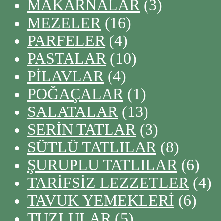
MAKARNALAR
(3)
MEZELER
(16)
PARFELER
(4)
PASTALAR
(10)
PİLAVLAR
(4)
POĞAÇALAR
(1)
SALATALAR
(13)
SERİN TATLAR
(3)
SÜTLÜ TATLILAR
(8)
ŞURUPLU TATLILAR
(6)
TARİFSİZ LEZZETLER
(4)
TAVUK YEMEKLERİ
(6)
TUZLULAR
(5)