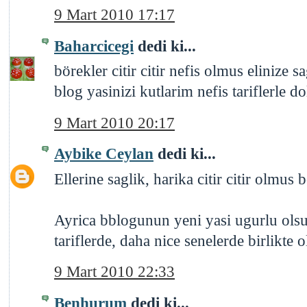
9 Mart 2010 17:17
Baharcicegi
dedi ki...
börekler citir citir nefis olmus elinize sa
blog yasinizi kutlarim nefis tariflerle do
9 Mart 2010 20:17
Aybike Ceylan
dedi ki...
Ellerine saglik, harika citir citir olmus 
Ayrica bblogunun yeni yasi ugurlu olsu
tariflerde, daha nice senelerde birlikte o
9 Mart 2010 22:33
Benhurum
dedi ki...