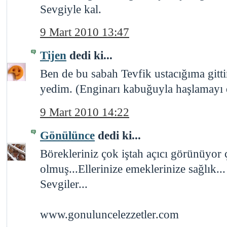
Sevgiyle kal.
9 Mart 2010 13:47
Tijen
dedi ki...
Ben de bu sabah Tevfik ustacığıma gitti
yedim. (Enginarı kabuğuyla haşlamayı d
9 Mart 2010 14:22
Gönülünce
dedi ki...
Börekleriniz çok iştah açıcı görünüyor çı
olmuş...Ellerinize emeklerinize sağlık...
Sevgiler...
www.gonuluncelezzetler.com