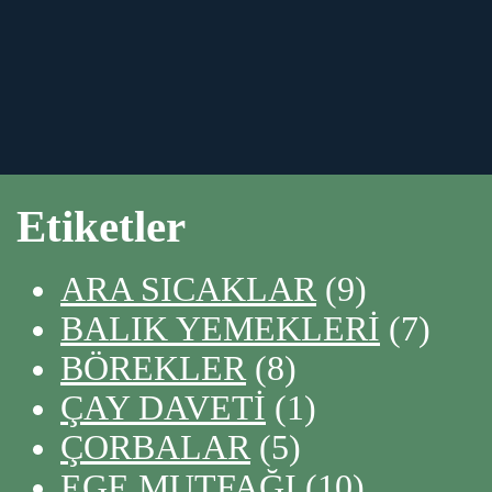
Etiketler
ARA SICAKLAR
(9)
BALIK YEMEKLERİ
(7)
BÖREKLER
(8)
ÇAY DAVETİ
(1)
ÇORBALAR
(5)
EGE MUTFAĞI
(10)