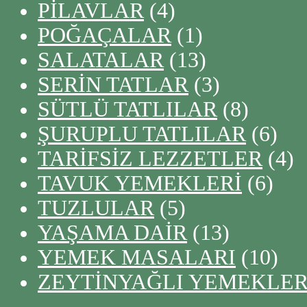
PİLAVLAR
(4)
POĞAÇALAR
(1)
SALATALAR
(13)
SERİN TATLAR
(3)
SÜTLÜ TATLILAR
(8)
ŞURUPLU TATLILAR
(6)
TARİFSİZ LEZZETLER
(4)
TAVUK YEMEKLERİ
(6)
TUZLULAR
(5)
YAŞAMA DAİR
(13)
YEMEK MASALARI
(10)
ZEYTİNYAĞLI YEMEKLE