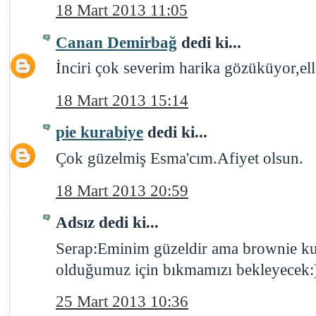
18 Mart 2013 11:05
Canan Demirbağ
dedi ki...
İnciri çok severim harika gözüküyor,ell
18 Mart 2013 15:14
pie kurabiye
dedi ki...
Çok güzelmiş Esma'cım.Afiyet olsun.
18 Mart 2013 20:59
Adsız dedi ki...
Serap:Eminim güzeldir ama brownie ku
olduğumuz için bıkmamızı bekleyecek:
25 Mart 2013 10:36