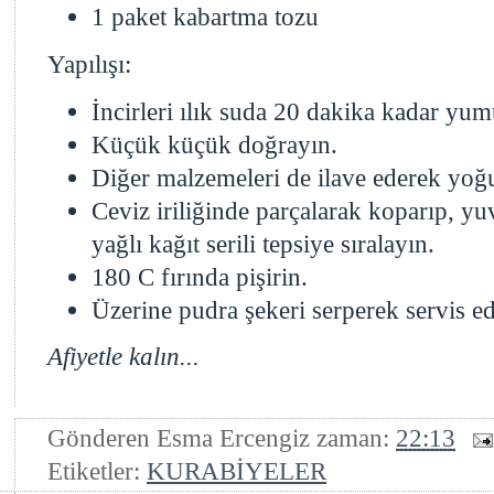
1 paket kabartma tozu
Yapılışı:
İncirleri ılık suda 20 dakika kadar yum
Küçük küçük doğrayın.
Diğer malzemeleri de ilave ederek yoğ
Ceviz iriliğinde parçalarak koparıp, yu
yağlı kağıt serili tepsiye sıralayın.
180 C fırında pişirin.
Üzerine pudra şekeri serperek servis ed
Afiyetle kalın...
Gönderen
Esma Ercengiz
zaman:
22:13
Etiketler:
KURABİYELER