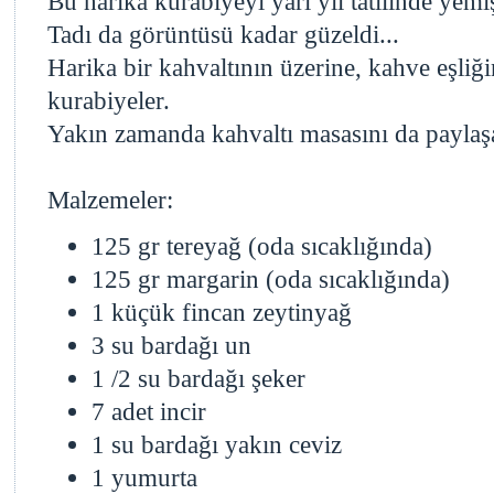
Bu harika kurabiyeyi yarı yıl tatilinde yemiş
Tadı da görüntüsü kadar güzeldi...
Harika bir kahvaltının üzerine, kahve eşliğ
kurabiyeler.
Yakın zamanda kahvaltı masasını da paylaş
Malzemeler:
125 gr tereyağ (oda sıcaklığında)
125 gr margarin (oda sıcaklığında)
1 küçük fincan zeytinyağ
3 su bardağı un
1 /2 su bardağı şeker
7 adet incir
1 su bardağı yakın ceviz
1 yumurta