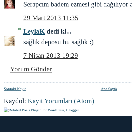
Serapcım badem ezmesi gibi dağılıyor a
29 Mart 2013 11:35
LeylaK
dedi ki...
sağlık deposu bu sağlık :)
7 Nisan 2013 19:29
Yorum Gönder
Sonraki Kayıt
Ana Sayfa
Kaydol:
Kayıt Yorumları (Atom)