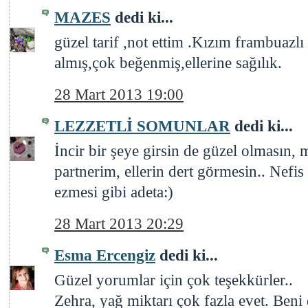
MAZES
dedi ki...
güzel tarif ,not ettim .Kızım frambuazlı
almış,çok beğenmiş,ellerine sağılık.
28 Mart 2013 19:00
LEZZETLİ SOMUNLAR
dedi ki...
İncir bir şeye girsin de güzel olması
partnerim, ellerin dert görmesin.. Nefi
ezmesi gibi adeta:)
28 Mart 2013 20:29
Esma Ercengiz
dedi ki...
Güzel yorumlar için çok teşekkürler..
Zehra, yağ miktarı çok fazla evet. Beni 