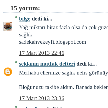
15 yorum:
bilge
dedi ki...
Yağ miktarı biraz fazla olsa da çok güz
sağlık.
sadekahvekeyfi.blogspot.com
17 Mart 2013 22:46
seldanın mutfak defteri
dedi ki...
Merhaba ellerinize sağlık nefis görünüyo
Bloğunuzu takibe aldım. Banada bekler
17 Mart 2013 23:36