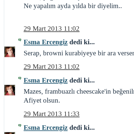
Ne yapalım ayda yılda bir diyelim..
29 Mart 2013 11:02
Esma Ercengiz
dedi ki...
Serap, browni kurabiyeye bir ara versen
29 Mart 2013 11:02
Esma Ercengiz
dedi ki...
Mazes, frambuazlı cheescake'in beğeni
Afiyet olsun.
29 Mart 2013 11:33
Esma Ercengiz
dedi ki...